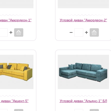
иван "Аккордеон-1"
Угловой диван "Аккордеон-2"
 диван "Акцент-5"
Угловой диван "Альянс-1" БЛ