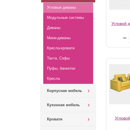
Угловые диваны
Модульные системы
Угловой д
Диваны
Мини-диваны
Кресла-кровати
Тахта, Софы
Пуфы, банкетки
Кресла
Корпусная мебель
Кухонная мебель
Угловой
Кровати