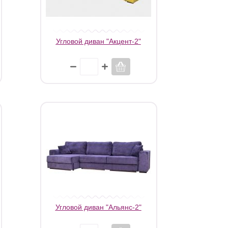
Угловой диван "Акцент-2"
Угловой диван "Альянс-2"