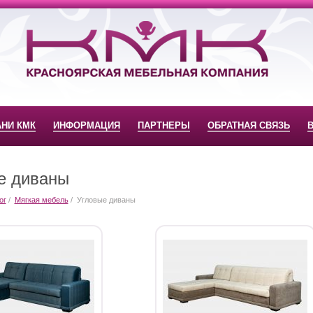
АНИ КМК
ИНФОРМАЦИЯ
ПАРТНЕРЫ
ОБРАТНАЯ СВЯЗЬ
е диваны
ог
Мягкая мебель
Угловые диваны