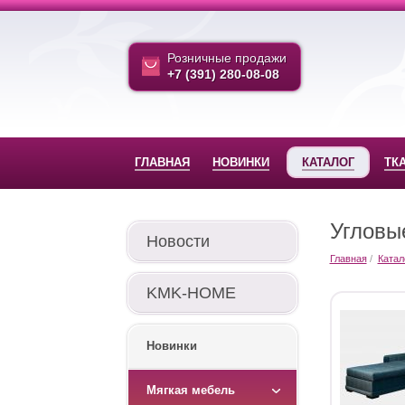
Розничные продажи
+7 (391) 280-08-08
ГЛАВНАЯ
НОВИНКИ
КАТАЛОГ
ТК
Угловы
Новости
Главная
Катал
KMK-HOME
Новинки
Мягкая мебель