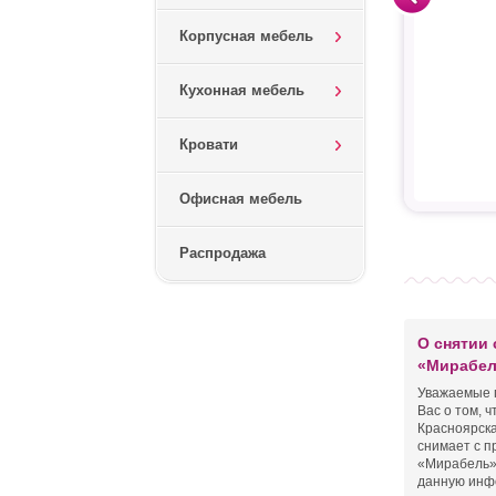
Корпусная мебель
Кухонная мебель
Кровати
Офисная мебель
Распродажа
О снятии 
«Мирабел
Уважаемые 
Вас о том, ч
Красноярск
снимает с п
«Мирабель»
данную инф