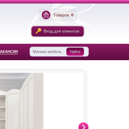
Товаров:
0
Вход для клиентов
ВАКАНСИИ
Найти