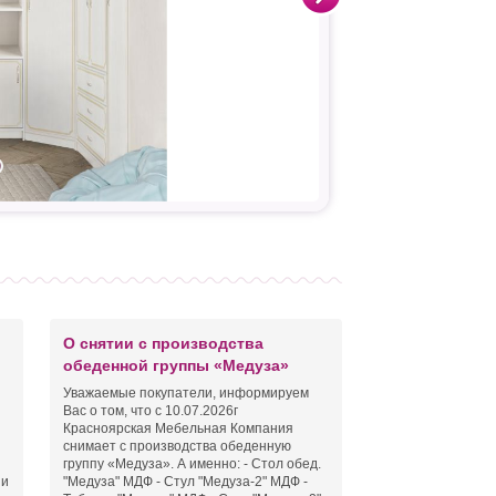
О снятии с производства
обеденной группы «Медуза»
Уважаемые покупатели, информируем
Вас о том, что с 10.07.2026г
Красноярская Мебельная Компания
снимает с производства обеденную
группу «Медуза». А именно: - Стол обед.
 и
"Медуза" МДФ - Стул "Медуза-2" МДФ -