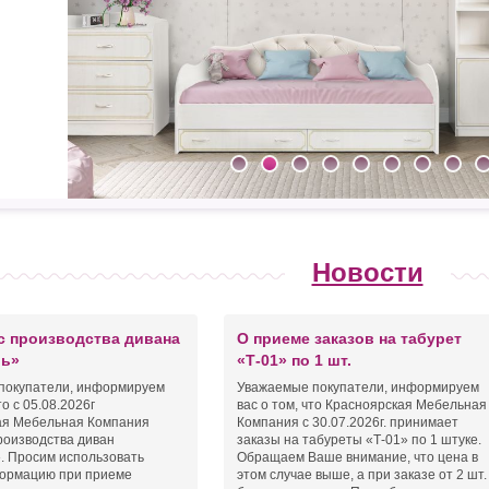
Новости
с производства дивана
О приеме заказов на табурет
ь»
«Т-01» по 1 шт.
покупатели, информируем
Уважаемые покупатели, информируем
то с 05.08.2026г
вас о том, что Красноярская Мебельная
ая Мебельная Компания
Компания с 30.07.2026г. принимает
роизводства диван
заказы на табуреты «Т-01» по 1 штуке.
. Просим использовать
Обращаем Ваше внимание, что цена в
ормацию при приеме
этом случае выше, а при заказе от 2 шт.