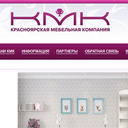
АНИ КМК
ИНФОРМАЦИЯ
ПАРТНЕРЫ
ОБРАТНАЯ СВЯЗЬ