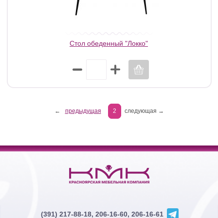
Стол обеденный "Локко"
←
предыдущая
2
следующая →
(391) 217-88-18, 206-16-60, 206-16-61