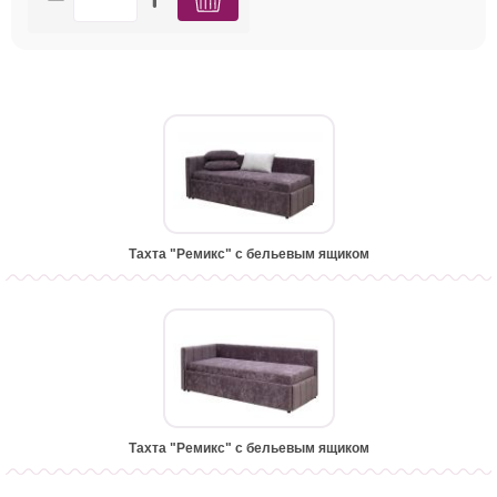
Тахта "Ремикс" с бельевым ящиком
Тахта "Ремикс" с бельевым ящиком