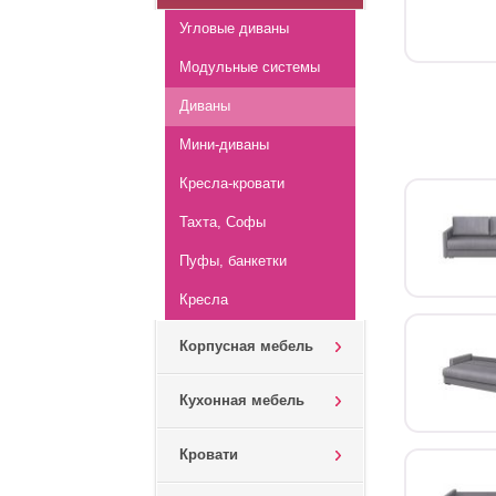
Угловые диваны
Модульные системы
Диваны
Мини-диваны
Кресла-кровати
Тахта, Софы
Пуфы, банкетки
Кресла
Корпусная мебель
Кухонная мебель
Кровати