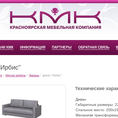
АНИ КМК
ИНФОРМАЦИЯ
ПАРТНЕРЫ
ОБРАТНАЯ СВЯЗЬ
"Ирбис"
ог
Мягкая мебель
Диваны
Диван "Ирбис"
Технические хара
Диван
Габаритные размеры: 22
Спальное место: 200х1
Механизм трансформаци