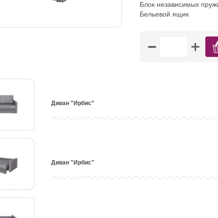
Блок независимых пруж
Бельевой ящик
Диван "Ирбис"
Диван "Ирбис"