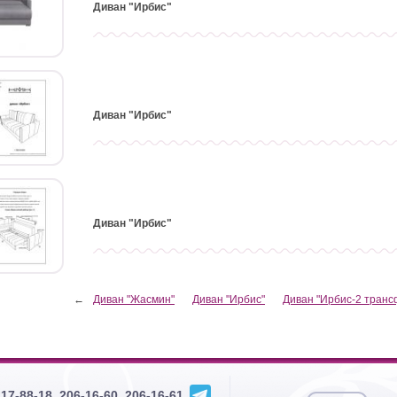
Диван "Ирбис"
Диван "Ирбис"
Диван "Ирбис"
←
Диван "Жасмин"
Диван "Ирбис"
Диван "Ирбис-2 тран
217-88-18, 206-16-60, 206-16-61