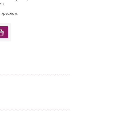
ин
 креслом.