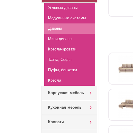
Угловые диваны
Модульные системы
Диваны
Мини-диваны
Кресла-кровати
Тахта, Софы
Пуфы, банкетки
Кресла
Корпусная мебель
Кухонная мебель
Кровати