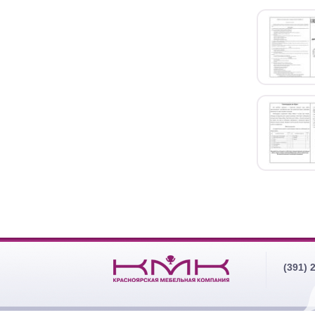
(391) 