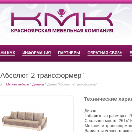
АНИ КМК
ИНФОРМАЦИЯ
ПАРТНЕРЫ
ОБРАТНАЯ СВЯЗЬ
"Абсолют-2 трансформер"
ог
Мягкая мебель
Диваны
Диван "Абсолют-2 трансформер"
Технические хара
Диван
Габаритные размеры: 2
Спальное место: 261х1
Механизм трансформаци
Варианты углового исп