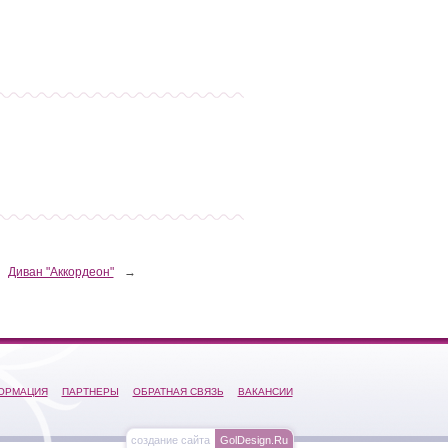
Диван "Аккордеон"
→
ОРМАЦИЯ
ПАРТНЕРЫ
ОБРАТНАЯ СВЯЗЬ
ВАКАНСИИ
создание сайта
GolDesign.Ru